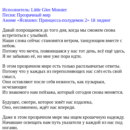
Исполнитель: Little Glee Monster
Песня: Прозрачный мир
Аниме «Ясяхимэ: Принцесса-полудемон 2» 1й эндинг
Давай попрощаемся до того дня, когда мы сможем снова
встретиться с улыбкой.
Наши слова сейчас становятся ветром, танцующим вместе с
небом.
Потому что мечта, появившаяся у нас тот день, всё ещё здесь,
Я не забываю её, но мне уже пора идти.
В этом прозрачном мире есть только расплывчатые ответы.
Потому что у каждых из переполняющих нас слёз есть свой
смысл,
Они оставляют после себя нежность, как пузырьки,
исчезающие
Из знакомого нам пейзажа, который сегодня снова меняется.
Будущее, смотри, которое зовёт нас издалека,
Оно, несомненно, ждёт нас впереди.
Даже в этом прозрачном мире мы ищем крошечную надежду.
Начавшие освещать нам путь указатели у каждой из нас под
ногами.