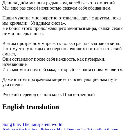
День за днём мы шли рядышком, колеблясь от сомнений.
Мы ещё раз своей нежностью свяжем себя обещанием.
Наши чувства многократно отозвались друг с другом, пока
мы кричали: «Увидимся снова».
Не бойся этого продолжающего меняться мира, свяжи себя с
ним и поверь в него.
В этом прозрачном мире есть только расплывчатые ответы.
Потому что у каждых из переполняющих нас слёз есть свой
смысл,
Они оставляют после себя нежность, как пузырьки,
исчезающие
Из знакомого нам пейзажа, который сегодня снова меняется.
Даже в этом прозрачном мире есть освещающие нам путь
указатели.
Русский перевод с японского: Просветленный
English translation
Song title: The transparent world
Anime «Yashahime: Princess Half-Demon 2» 1st ending theme