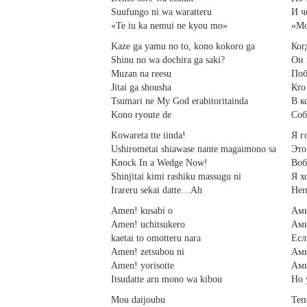
Suufungo ni wa waratteru
И ч
«Te iu ka nemui ne kyou mo»
«Мо
Kaze ga yamu no to, kono kokoro ga
Ког
Shinu no wa dochira ga saki?
Он 
Muzan na reesu
Поб
Jitai ga shousha
Кто
Tsumari ne My God erabitoritainda
В к
Kono ryoute de
Соб
Kowareta tte iinda!
Я г
Ushirometai shiawase nante magaimono sa
Это
Knock In a Wedge Now!
Воб
Shinjitai kimi rashiku massugu ni
Я х
Irareru sekai datte…Ah
Неп
Amen! kusabi o
Ами
Amen! uchitsukero
Ами
kaetai to omotteru nara
Есл
Amen! zetsubou ni
Ами
Amen! yorisotte
Ами
Itsudatte aru mono wa kibou
Но 
Mou daijoubu
Теп