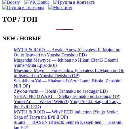
TOP / ТОП
NEW / НОВЫЕ
MYTH & ROID — Awake Anew (Clevatess II: Majuu no
Ou to Itsuwari no Yuusha Denshou ED)
Mugendai Mewtype — Ichiban no Hikari (BanG Dream!
Yume∞Mita Episode 8)
Maeshima Mayu — Foreshadow (Clevatess II: Majuu no Ou
to Itsuwari no Yuusha Denshou OP)
Sakakibara Yui — Shaisuma! (Azur Lane: Bisoku Zenshin!
Ni!! OP)
Ziyoou-vachi — Hoshi (Tenmaku no Jaadugar ED)
SEKAI NO OWARI — Stella (Tenmaku no Jaadugar OP)
Yuuki Aoi — Weiter! Weiter! (Youjo Senki: Saga of Tanya
the Evil II ED)
MYTH & ROID — Why? RED induction (Youjo Senki:
Saga of Tanya the Evil II OP)
9Lana — RASEN (Bleach: Sennen Kessen-hen — Kashin-
tan ED)