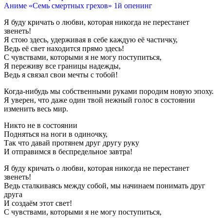
Аниме «Семь смертных грехов» 1й опенинг
Я буду кричать о любви, которая никогда не перестанет
звенеть!
Я стою здесь, удерживая в себе каждую её частичку,
Ведь её свет находится прямо здесь!
С чувствами, которыми я не могу поступиться,
Я переживу все границы надежды,
Ведь я связал свои мечты с тобой!
Когда-нибудь мы собственными руками породим новую эпоху.
Я уверен, что даже один твой нежный голос в состоянии
изменить весь мир.
Никто не в состоянии
Подняться на ноги в одиночку,
Так что давай протянем друг другу руку
И отправимся в беспредельное завтра!
Я буду кричать о любви, которая никогда не перестанет
звенеть!
Ведь сталкиваясь между собой, мы начинаем понимать друг
друга
И создаём этот свет!
С чувствами, которыми я не могу поступиться,