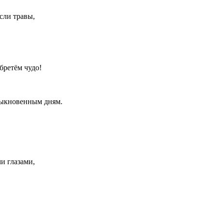
сли травы,
бретём чудо!
быкновенным дням.
и глазами,