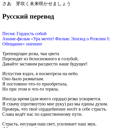
さあ 芽吹く未来咲かせましょう
Русский перевод
Песня: Гордость собой
Аниме-фильм «Ура мечте! Фильм: Эпизод о Розелии I:
Обещание» опенинг
Трепещущие розы, чьи цвета
Переходят из белоснежного в голубой,
Давайте заставим расцвести наше будущее!
Испустив вздох, я посмотрела на небо.
Оно было размытым.
Я постоянно что-то приобретала,
Но при этом и что-то теряла.
Иногда время (для моего сердца) резко ускоряется.
Я схвачу (протянутую мне руку) раз мы едины духом.
Проверь, что твоё сердцебиение несёт в себе страсть.
Слава ведёт нас по единственному пути.
Страсть, несущая наш свет, усиливает наш звук.