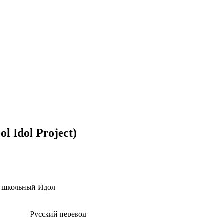
l Idol Project)
т школьный Идол
Русский перевод