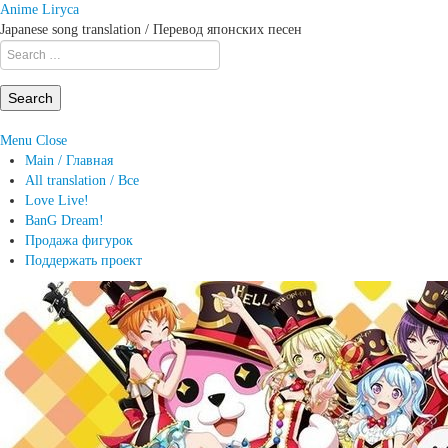
Anime Liryca
Japanese song translation / Перевод японских песен
Search
on:
Menu
Close
Main / Главная
All translation / Все
Love Live!
BanG Dream!
Продажа фигурок
Поддержать проект