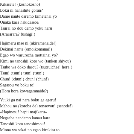
Kikasete? (koshokosho)
Boku ni hanashite goran?
Dame nante daremo kimetenai yo
Onaka kara hakidaseba
Tsurai no dou demo yoku naru
(Arararara? fushigi!)
Hajimeru mae ni (akiramenaide!)
Dekinai nante (omoikomanai!)
Egao wo wasurecha mottainai yo?
Kimi no tanoshii koto wo (tanken shiyou)
Tsubo wa doko darou? (tsutsuichae! hora!)
Tsun! (tsun!) tsun! (tsun!)
Chun! (chun!) chun! (chun!)
Sagasou yo boku to!
(Hora hora kowagaranaide?)
Yuuki ga nai nara boku ga ageru!
Mahou no (kotoba de) tonaeyou! (senode!)
«Hapinesu! hapii majikaru»
Negaeba nandemo kanau kara
Tanoshii koto tanoshimou!
Minna wa sekai no egao kirakira to