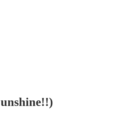
unshine!!)