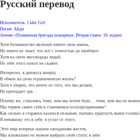
Русский перевод
Исполнитель: Cider Girl
Песня: Айди
Аниме «Пламенная бригада пожарных: Вторая глава» 1й эндинг
Хотя большинство явлений имеют свои имена,
Но никто не знает, что всё с точностью до наоборот.
Хотя на свете миллиарды людей,
Но тебе этого никто не скажет.
Интересно, я движусь вперёд
В обмен на свою ограниченную жизнь?
Хотя я уверен, что ничто из того, что мы делаем,
Не пропадает зря…
Почему же, становясь теми, кем мы хотим быть… теми, кем мы не можем
Мы теряем самих себя и становимся полупрозрачными?
Как сильно я стараюсь казаться сильным, пытаясь прыгнуть выше головы
Я ненавижу это в себе, я устал от этого.
Этот мир вопреки нашим ожиданиям жесток,
Мы изначально не можем выбрать свой статус в нём.