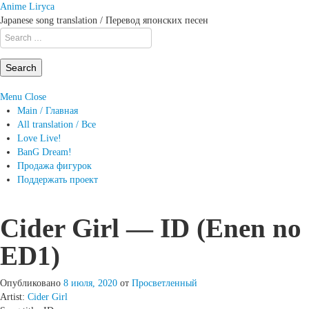
Anime Liryca
Japanese song translation / Перевод японских песен
Search
on:
Menu
Close
Main / Главная
All translation / Все
Love Live!
BanG Dream!
Продажа фигурок
Поддержать проект
Cider Girl — ID (Enen no
ED1)
Опубликовано
8 июля, 2020
от
Просветленный
Artist:
Cider Girl