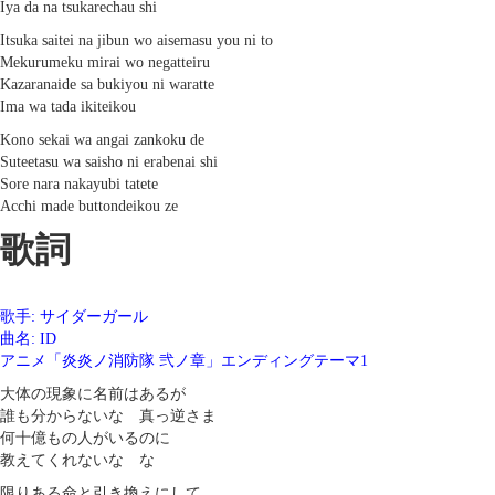
Iya da na tsukarechau shi
Itsuka saitei na jibun wo aisemasu you ni to
Mekurumeku mirai wo negatteiru
Kazaranaide sa bukiyou ni waratte
Ima wa tada ikiteikou
Kono sekai wa angai zankoku de
Suteetasu wa saisho ni erabenai shi
Sore nara nakayubi tatete
Acchi made buttondeikou ze
歌詞
歌手: サイダーガール
曲名: ID
アニメ「炎炎ノ消防隊 弐ノ章」エンディングテーマ1
大体の現象に名前はあるが
誰も分からないな 真っ逆さま
何十億もの人がいるのに
教えてくれないな な
限りある命と引き換えにして