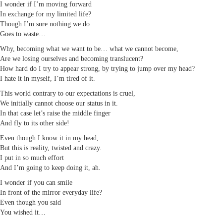
I wonder if I’m moving forward
In exchange for my limited life?
Though I’m sure nothing we do
Goes to waste…
Why, becoming what we want to be… what we cannot become,
Are we losing ourselves and becoming translucent?
How hard do I try to appear strong, by trying to jump over my head?
I hate it in myself, I’m tired of it.
This world contrary to our expectations is cruel,
We initially cannot choose our status in it.
In that case let’s raise the middle finger
And fly to its other side!
Even though I know it in my head,
But this is reality, twisted and crazy.
I put in so much effort
And I’m going to keep doing it, ah.
I wonder if you can smile
In front of the mirror everyday life?
Even though you said
You wished it…