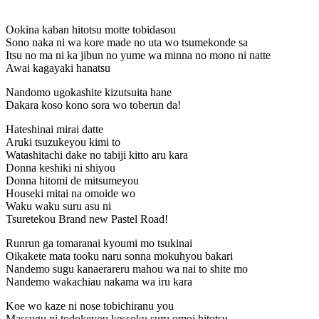
Ookina kaban hitotsu motte tobidasou
Sono naka ni wa kore made no uta wo tsumekonde sa
Itsu no ma ni ka jibun no yume wa minna no mono ni natte
Awai kagayaki hanatsu
Nandomo ugokashite kizutsuita hane
Dakara koso kono sora wo toberun da!
Hateshinai mirai datte
Aruki tsuzukeyou kimi to
Watashitachi dake no tabiji kitto aru kara
Donna keshiki ni shiyou
Donna hitomi de mitsumeyou
Houseki mitai na omoide wo
Waku waku suru asu ni
Tsuretekou Brand new Pastel Road!
Runrun ga tomaranai kyoumi mo tsukinai
Oikakete mata tooku naru sonna mokuhyou bakari
Nandemo sugu kanaerareru mahou wa nai to shite mo
Nandemo wakachiau nakama wa iru kara
Koe wo kaze ni nose tobichiranu you
Massugu ni todokeyou kessoku suru omoi hitotsu