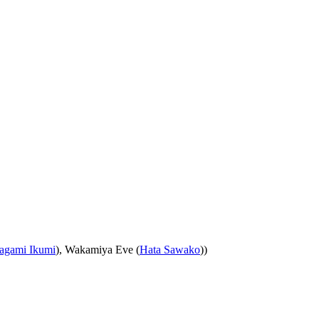
agami Ikumi
), Wakamiya Eve (
Hata Sawako
))