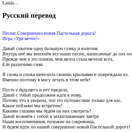
Lalala…
Русский перевод
Песня: Совершенно новая Пастельная дорога!
Игра «Ура мечте!»
Давай схватим одну большую сумку и взлетим.
Внутрь неё мы впихнём все наши песни, написанные до сих по
Прежде чем я это поняла, моя мечта стала мечтой всех,
Еле различимо сияя.
Я снова и снова шевелила своими крыльями и повреждала их.
Именно поэтому я могу летать в этом небе!
Пусть у будущего и нет предела,
Давай с тобой продолжим идти к нему,
Потому что я уверена, что это путешествие только для нас.
Какие пейзажи мы встретим?
Какими глазами мы будем на них смотреть?
Давай возьмём с собой в захватывающее завтра
Наши воспоминания, похожие на сокровища,
И будем идти по нашей совершенно новой Пастельной дороге!