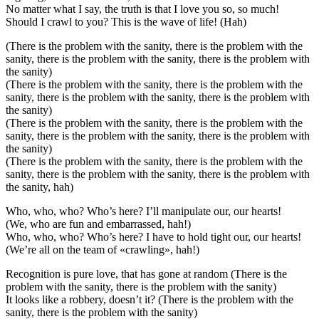
No matter what I say, the truth is that I love you so, so much!
Should I crawl to you? This is the wave of life! (Hah)
(There is the problem with the sanity, there is the problem with the
sanity, there is the problem with the sanity, there is the problem with
the sanity)
(There is the problem with the sanity, there is the problem with the
sanity, there is the problem with the sanity, there is the problem with
the sanity)
(There is the problem with the sanity, there is the problem with the
sanity, there is the problem with the sanity, there is the problem with
the sanity)
(There is the problem with the sanity, there is the problem with the
sanity, there is the problem with the sanity, there is the problem with
the sanity, hah)
Who, who, who? Who’s here? I’ll manipulate our, our hearts!
(We, who are fun and embarrassed, hah!)
Who, who, who? Who’s here? I have to hold tight our, our hearts!
(We’re all on the team of «crawling», hah!)
Recognition is pure love, that has gone at random (There is the
problem with the sanity, there is the problem with the sanity)
It looks like a robbery, doesn’t it? (There is the problem with the
sanity, there is the problem with the sanity)