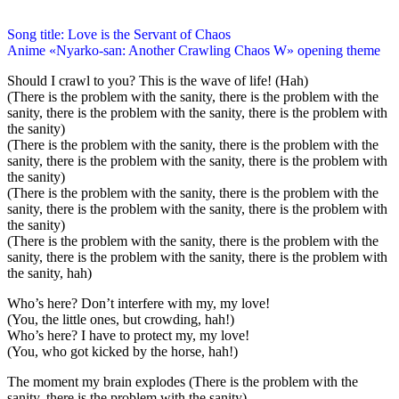
Song title: Love is the Servant of Chaos
Anime «Nyarko-san: Another Crawling Chaos W» opening theme
Should I crawl to you? This is the wave of life! (Hah)
(There is the problem with the sanity, there is the problem with the
sanity, there is the problem with the sanity, there is the problem with
the sanity)
(There is the problem with the sanity, there is the problem with the
sanity, there is the problem with the sanity, there is the problem with
the sanity)
(There is the problem with the sanity, there is the problem with the
sanity, there is the problem with the sanity, there is the problem with
the sanity)
(There is the problem with the sanity, there is the problem with the
sanity, there is the problem with the sanity, there is the problem with
the sanity, hah)
Who’s here? Don’t interfere with my, my love!
(You, the little ones, but crowding, hah!)
Who’s here? I have to protect my, my love!
(You, who got kicked by the horse, hah!)
The moment my brain explodes (There is the problem with the
sanity, there is the problem with the sanity)