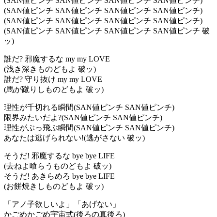
(SAN値ピンチ SAN値ピンチ SAN値ピンチ SAN値ピンチ)
(SAN値ピンチ SAN値ピンチ SAN値ピンチ SAN値ピンチ)
(SAN値ピンチ SAN値ピンチ SAN値ピンチ SAN値ピンチ)
(SAN値ピンチ SAN値ピンチ SAN値ピンチ SAN値ピンチ 破
ッ)
誰だ? 邪魔するな my my LOVE
(浅き深きものどもよ 破ッ)
誰だ? 守り抜け my my LOVE
(馬が蹴りしものどもよ 破ッ)
理性が千切れる瞬間(SAN値ピンチ SAN値ピンチ)
限界みたいだよ?(SAN値ピンチ SAN値ピンチ)
理性がぶっ飛ぶ瞬間(SAN値ピンチ SAN値ピンチ)
あなたは逃げられない!(逃がさない 破ッ)
そうだ! 邪魔するな bye bye LIFE
(去ねよ喰らうものどもよ 破ッ)
そうだ! あきらめろ bye bye LIFE
(お餅焼きしものどもよ 破ッ)
「アノ子欲しいよ」「あげない」
かごめかごめ宇宙式(後ろの真後ろ)